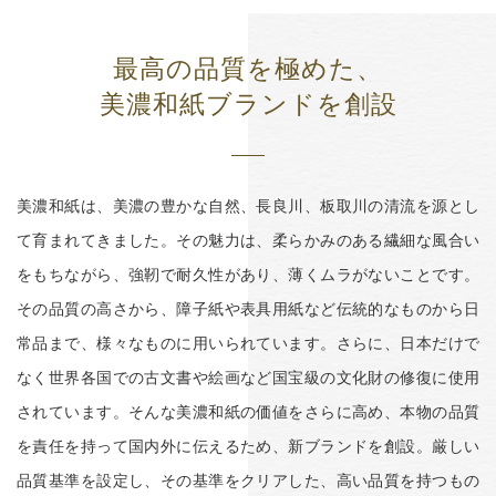
最高の品質を極めた、
美濃和紙ブランドを創設
美濃和紙は、美濃の豊かな自然、長良川、板取川の清流を源とし
て育まれてきました。その魅力は、柔らかみのある繊細な風合い
をもちながら、強靭で耐久性があり、薄くムラがないことです。
その品質の高さから、障子紙や表具用紙など伝統的なものから日
常品まで、様々なものに用いられています。さらに、日本だけで
なく世界各国での古文書や絵画など国宝級の文化財の修復に使用
されています。そんな美濃和紙の価値をさらに高め、本物の品質
を責任を持って国内外に伝えるため、新ブランドを創設。厳しい
品質基準を設定し、その基準をクリアした、高い品質を持つもの