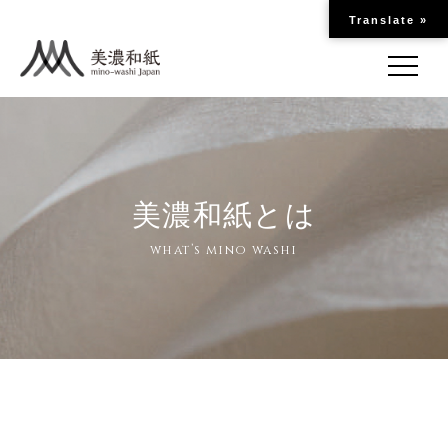
Translate »
美濃和紙とは
what’s mino washi