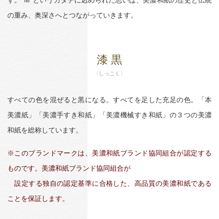
す。“Ｍ”というカタチに込められた思いは、美濃和紙の歴史と伝統
の重み、奥深さへとつながっていきます。
漆 黒
〈しっこく〉
すべての色を混ぜると黒になる。すべてを足した充足の色。「本
美濃紙」「美濃手すき和紙」「美濃機械すき和紙」の３つの美濃
和紙を総称しています。
※このブランドマークは、美濃和紙ブランド協同組合が認定する
ものです。美濃和紙ブランド協同組合が
設定する独自の認定基準に合格した、高品質の美濃和紙である
ことを保証します。