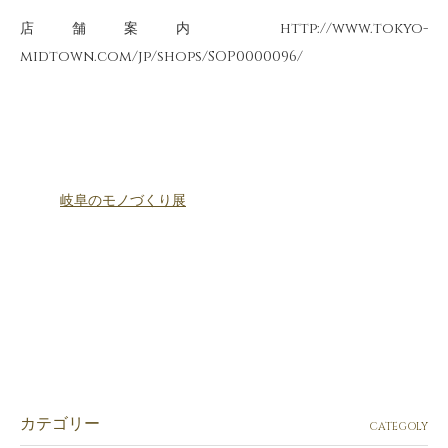
店舗案内 http://www.tokyo-
midtown.com/jp/shops/SOP0000096/
岐阜のモノづくり展
カテゴリー
CATEGOLY