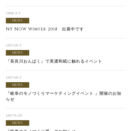
2018/2/3
NEWS
NY NOW Winter 2018 出展中です
2017/10/3
NEWS
『長良川おんぱく』で美濃和紙に触れるイベント
2017/10/3
NEWS
『岐阜のモノづくりマーケティングイベント 』開催のお知
らせ
2017/9/29
NEWS