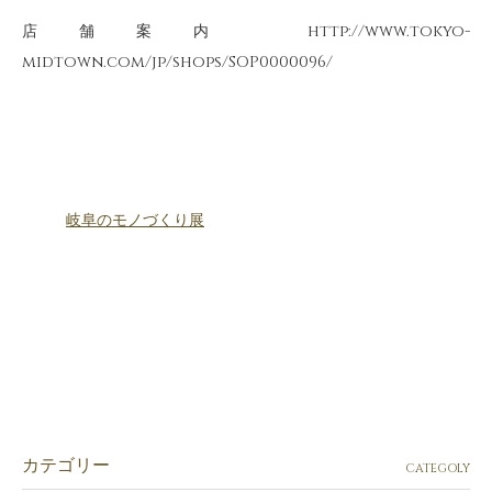
店舗案内 http://www.tokyo-
midtown.com/jp/shops/SOP0000096/
岐阜のモノづくり展
カテゴリー
CATEGOLY